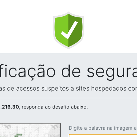
ificação de segur
vas de acessos suspeitos a sites hospedados co
.216.30
, responda ao desafio abaixo.
Digite a palavra na imagem 