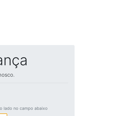
ança
nosco.
ao lado no campo abaixo