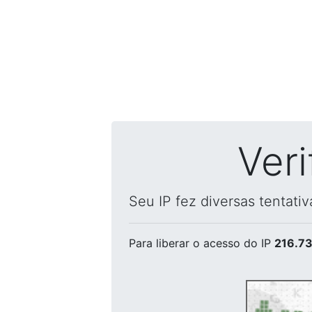
Ver
Seu IP fez diversas tentati
Para liberar o acesso
do IP
216.73